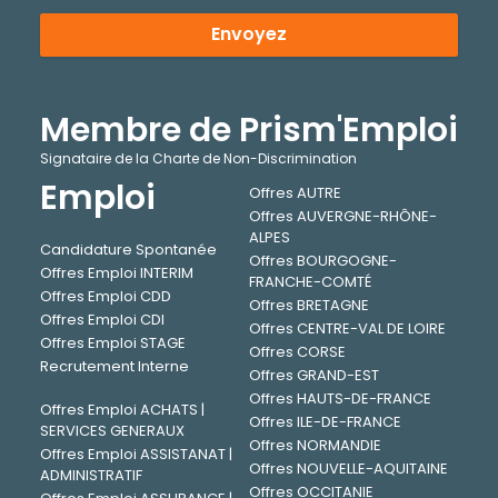
Envoyez
Membre de Prism'Emploi
Signataire de la Charte de Non-Discrimination
Emploi
Offres AUTRE
Offres AUVERGNE-RHÔNE-
ALPES
Candidature Spontanée
Offres BOURGOGNE-
Offres Emploi INTERIM
FRANCHE-COMTÉ
Offres Emploi CDD
Offres BRETAGNE
Offres Emploi CDI
Offres CENTRE-VAL DE LOIRE
Offres Emploi STAGE
Offres CORSE
Recrutement Interne
Offres GRAND-EST
Offres HAUTS-DE-FRANCE
Offres Emploi ACHATS |
Offres ILE-DE-FRANCE
SERVICES GENERAUX
Offres NORMANDIE
Offres Emploi ASSISTANAT |
Offres NOUVELLE-AQUITAINE
ADMINISTRATIF
Offres OCCITANIE