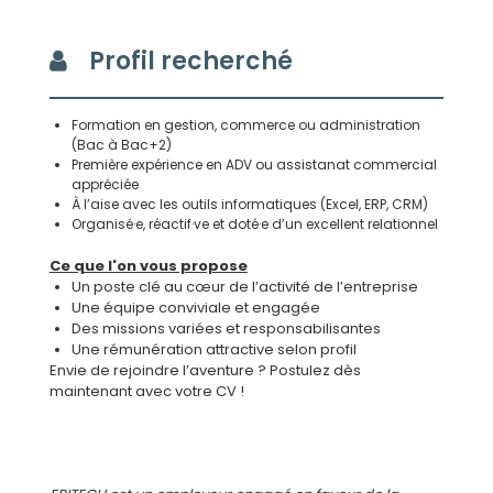
Profil recherché
Formation en gestion, commerce ou administration
(Bac à Bac+2)
Première expérience en ADV ou assistanat commercial
appréciée
À l’aise avec les outils informatiques (Excel, ERP, CRM)
Organisé·e, réactif·ve et doté·e d’un excellent relationnel
Ce que l'on vous propose
Un poste clé au cœur de l’activité de l’entreprise
Une équipe conviviale et engagée
Des missions variées et responsabilisantes
Une rémunération attractive selon profil
Envie de rejoindre l’aventure ? Postulez dès
maintenant avec votre CV !