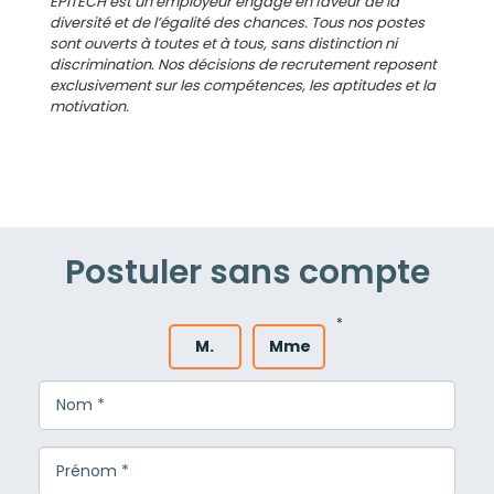
EPITECH est un employeur engagé en faveur de la
diversité et de l’égalité des chances. Tous nos postes
sont ouverts à toutes et à tous, sans distinction ni
discrimination. Nos décisions de recrutement reposent
exclusivement sur les compétences, les aptitudes et la
motivation.
Postuler sans compte
*
M.
Mme