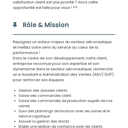
satisfaction client est une priorité ? Alors cette
opportunité est faite pour vous ! ??
Rôle & Mission
Rejoignez un acteur majeur du secteur aéronautique
et mettez votre sens du service au cœur de la
performance !
Dans le cadre de son développement, notre client,
entreprise reconnue pour son expertise et son
dynamisme dans le secteur aéronautique, recherche
un·e Assistant·e Administration des Ventes (ADV) (H/F)
pour renforcer ses équipes.
Gestion des dossiers clients
Saisie des commandes client
Saisie des commandes de production auprès de nos
usines
Suivi des plannings de livraison avec les usines et le
service Logistique
Assurer la gestion des stocks
Etablir une relation de confiance avec les clients