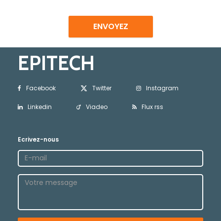
ENVOYEZ
EPITECH
Facebook
Twitter
Instagram
Linkedin
Viadeo
Flux rss
Ecrivez-nous