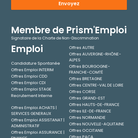
Envoyez
Membre de Prism'Emploi
Signataire de la Charte de Non-Discrimination
Emploi
Offres AUTRE
Offres AUVERGNE-RHÔNE-
ALPES
Candidature Spontanée
Offres BOURGOGNE-
Offres Emploi INTERIM
FRANCHE-COMTÉ
Offres Emploi CDD
Offres BRETAGNE
Offres Emploi CDI
Offres CENTRE-VAL DE LOIRE
Offres Emploi STAGE
Offres CORSE
Recrutement Interne
Offres GRAND-EST
Offres HAUTS-DE-FRANCE
Offres Emploi ACHATS |
Offres ILE-DE-FRANCE
SERVICES GENERAUX
Offres NORMANDIE
Offres Emploi ASSISTANAT |
Offres NOUVELLE-AQUITAINE
ADMINISTRATIF
Offres OCCITANIE
Offres Emploi ASSURANCE |
Offres PACA