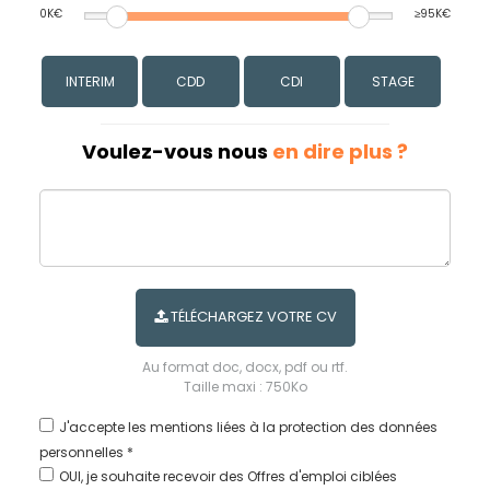
0K€
≥95K€
INTERIM
CDD
CDI
STAGE
Voulez-vous nous
en dire plus ?
TÉLÉCHARGEZ VOTRE CV
Au format doc, docx, pdf ou rtf.
Taille maxi : 750Ko
J'accepte les
mentions liées à la protection des données
personnelles *
OUI, je souhaite recevoir des Offres d'emploi ciblées