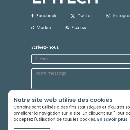
Facebook
Twitter
Instagr
Viadeo
Flux rss
Ecrivez-nous
Notre site web utilise des cookies
Envoyez
Certains sont utilisés à des fins statistiques et d'autres 
améliorer la navigation sur le site. En cliquant sur "Tout 
acceptez l'utilisation de tous les cookies.
En savoir plus
Membre de Prism'Emp