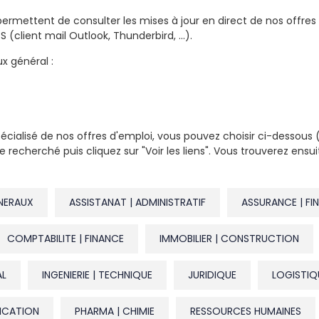
permettent de consulter les mises à jour en direct de nos offres 
 (client mail Outlook, Thunderbird, ...).
x général :
spécialisé de nos offres d'emploi, vous pouvez choisir ci-dessous
echerché puis cliquez sur "Voir les liens". Vous trouverez ensui
ENERAUX
ASSISTANAT | ADMINISTRATIF
ASSURANCE | FI
COMPTABILITE | FINANCE
IMMOBILIER | CONSTRUCTION
AL
INGENIERIE | TECHNIQUE
JURIDIQUE
LOGISTIQ
ICATION
PHARMA | CHIMIE
RESSOURCES HUMAINES