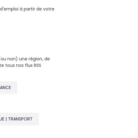
d'emploi à partir de votre
 (ou non) une région, de
te tous nos flux RSS
NANCE
UE | TRANSPORT