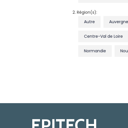
2. Région(s):
Autre
Auvergne
Centre-Val de Loire
Normandie
Nou
EPITECH