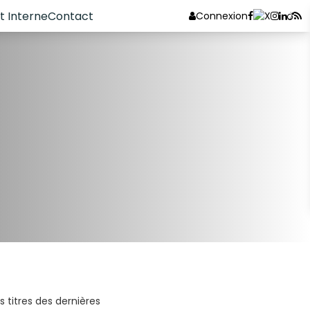
 Interne
Contact
Connexion
s titres des dernières