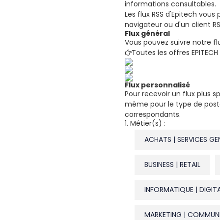
informations consultables.
Les flux RSS d'Epitech vous 
navigateur ou d'un client RSS
Flux général
Vous pouvez suivre notre flu
Toutes les offres EPITECH
Flux personnalisé
Pour recevoir un flux plus 
même pour le type de poste r
correspondants.
1. Métier(s) :
ACHATS | SERVICES G
BUSINESS | RETAIL
INFORMATIQUE | DIGIT
MARKETING | COMMUN