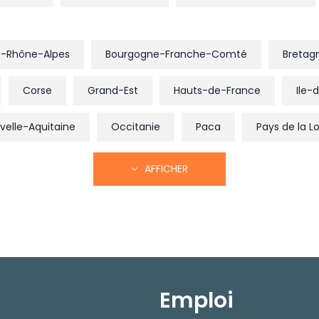
-Rhône-Alpes
Bourgogne-Franche-Comté
Bretag
Corse
Grand-Est
Hauts-de-France
Ile-
velle-Aquitaine
Occitanie
Paca
Pays de la Lo
AFFICHER
Emploi