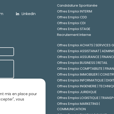
Candidature Spontanée
Offres Emploi INTERIM
am
Linkedin
Offres Emploi CDD
Offres Emploi CDI
Offres Emploi STAGE
Recrutement Interne
Offres Emploi ACHATS | SERVICES
Offres Emploi ASSISTANAT | ADMINI
Offres Emploi ASSURANCE | FINANC
Offres Emploi BUSINESS | RETAIL
Offres Emploi COMPTABILITE | FINA
Offres Emploi IMMOBILIER | CONST
Offres Emploi INFORMATIQUE | DIGI
Offres Emploi INGENIERIE | TECHNIQ
Offres Emploi JURIDIQUE
sont mis en place pour
Offres Emploi LOGISTIQUE | TRANS
accepter", vous
Offres Emploi MARKETING |
loi
COMMUNICATION