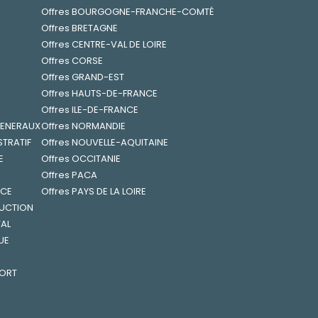
Offres BOURGOGNE-FRANCHE-COMTÉ
Offres BRETAGNE
Offres CENTRE-VAL DE LOIRE
Offres CORSE
Offres GRAND-EST
Offres HAUTS-DE-FRANCE
Offres ILE-DE-FRANCE
 GENERAUX
Offres NORMANDIE
STRATIF
Offres NOUVELLE-AQUITAINE
E
Offres OCCITANIE
Offres PACA
NCE
Offres PAYS DE LA LOIRE
RUCTION
TAL
UE
PORT