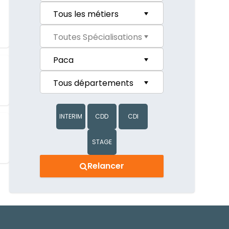
INTERIM
CDD
CDI
STAGE
Relancer