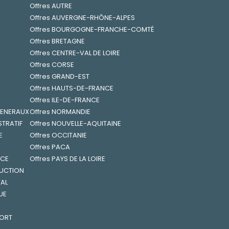
Offres AUTRE
Offres AUVERGNE-RHÔNE-ALPES
Offres BOURGOGNE-FRANCHE-COMTÉ
Offres BRETAGNE
Offres CENTRE-VAL DE LOIRE
Offres CORSE
Offres GRAND-EST
Offres HAUTS-DE-FRANCE
Offres ILE-DE-FRANCE
 GENERAUX
Offres NORMANDIE
STRATIF
Offres NOUVELLE-AQUITAINE
E
Offres OCCITANIE
Offres PACA
NCE
Offres PAYS DE LA LOIRE
RUCTION
TAL
UE
PORT