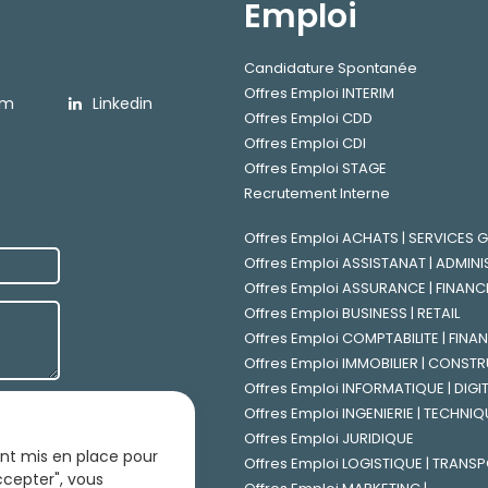
Emploi
Candidature Spontanée
Offres Emploi INTERIM
am
Linkedin
Offres Emploi CDD
Offres Emploi CDI
Offres Emploi STAGE
Recrutement Interne
Offres Emploi ACHATS | SERVICES
Offres Emploi ASSISTANAT | ADMINI
Offres Emploi ASSURANCE | FINANC
Offres Emploi BUSINESS | RETAIL
Offres Emploi COMPTABILITE | FINA
Offres Emploi IMMOBILIER | CONST
Offres Emploi INFORMATIQUE | DIGI
Offres Emploi INGENIERIE | TECHNIQ
Offres Emploi JURIDIQUE
sont mis en place pour
Offres Emploi LOGISTIQUE | TRANS
accepter", vous