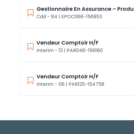
Gestionnaire En Assurance – Produ
Cdd - 84 | EPOC066-156953
Vendeur Comptoir H/F
Interim - 13 | PAR046-156180
Vendeur Comptoir H/F
Interim - 06 | PAR125-154758