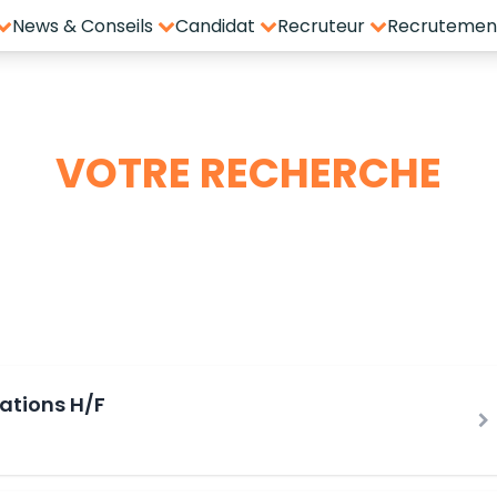
News & Conseils
Candidat
Recruteur
Recrutement
VOTRE RECHERCHE
4 offres à pourvoir
ations H/F