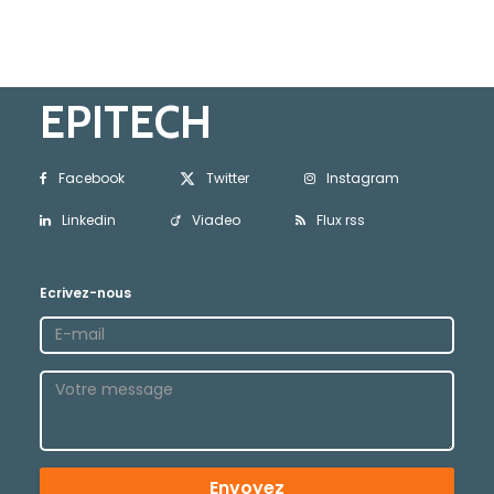
EPITECH
Facebook
Twitter
Instagram
Linkedin
Viadeo
Flux rss
Ecrivez-nous
Envoyez