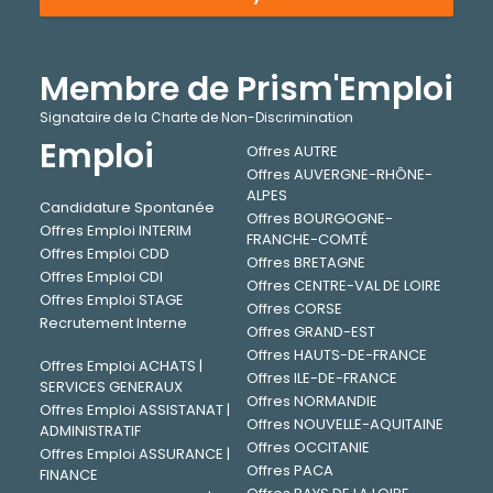
Membre de Prism'Emploi
Signataire de la Charte de Non-Discrimination
Emploi
Offres AUTRE
Offres AUVERGNE-RHÔNE-
ALPES
Candidature Spontanée
Offres BOURGOGNE-
Offres Emploi INTERIM
FRANCHE-COMTÉ
Offres Emploi CDD
Offres BRETAGNE
Offres Emploi CDI
Offres CENTRE-VAL DE LOIRE
Offres Emploi STAGE
Offres CORSE
Recrutement Interne
Offres GRAND-EST
Offres HAUTS-DE-FRANCE
Offres Emploi ACHATS |
Offres ILE-DE-FRANCE
SERVICES GENERAUX
Offres NORMANDIE
Offres Emploi ASSISTANAT |
Offres NOUVELLE-AQUITAINE
ADMINISTRATIF
Offres OCCITANIE
Offres Emploi ASSURANCE |
Offres PACA
FINANCE