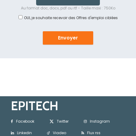
Au format doc, docx, pdf ou rtf - Taille maxi : 750Ko
OUI, je souhaite recevoir des Offres d'emploi ciblées
Envoyer
EPITECH
Facebook
Twitter
Instagram
Linkedin
Viadeo
Flux rss