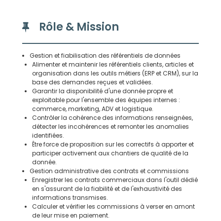
Rôle & Mission
Gestion et fiabilisation des référentiels de données
Alimenter et maintenir les référentiels clients, articles et
organisation dans les outils métiers (ERP et CRM), sur la
base des demandes reçues et validées.
Garantir la disponibilité d'une donnée propre et
exploitable pour l'ensemble des équipes internes :
commerce, marketing, ADV et logistique.
Contrôler la cohérence des informations renseignées,
détecter les incohérences et remonter les anomalies
identifiées.
Être force de proposition sur les correctifs à apporter et
participer activement aux chantiers de qualité de la
donnée.
Gestion administrative des contrats et commissions
Enregistrer les contrats commerciaux dans l'outil dédié
en s'assurant de la fiabilité et de l'exhaustivité des
informations transmises.
Calculer et vérifier les commissions à verser en amont
de leur mise en paiement.