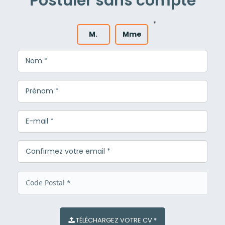
Postuler sans compte
*
M.
Mme
TÉLÉCHARGEZ VOTRE CV *