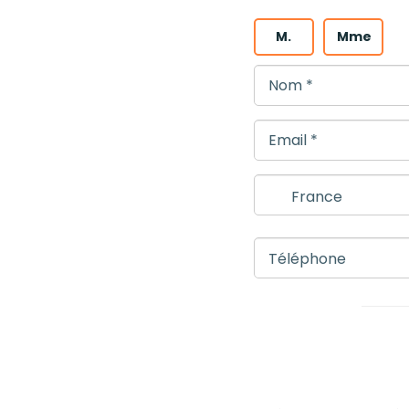
M.
Mme