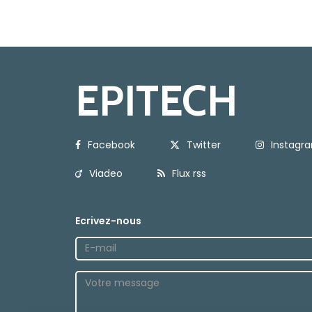
EPITECH
Facebook
Twitter
Instagr
Viadeo
Flux rss
Ecrivez-nous