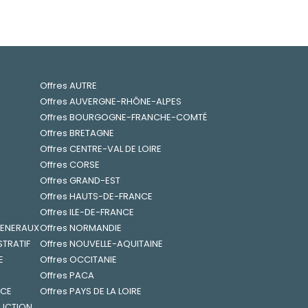
Offres AUTRE
Offres AUVERGNE-RHÔNE-ALPES
Offres BOURGOGNE-FRANCHE-COMTÉ
Offres BRETAGNE
Offres CENTRE-VAL DE LOIRE
Offres CORSE
Offres GRAND-EST
Offres HAUTS-DE-FRANCE
Offres ILE-DE-FRANCE
 GENERAUX
Offres NORMANDIE
STRATIF
Offres NOUVELLE-AQUITAINE
E
Offres OCCITANIE
Offres PACA
NCE
Offres PAYS DE LA LOIRE
RUCTION