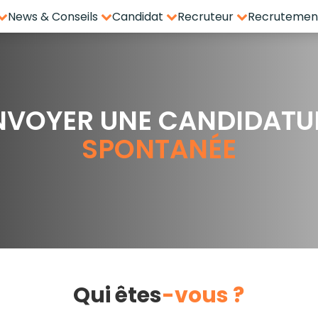
News & Conseils
Candidat
Recruteur
Recrutement
NVOYER UNE CANDIDATU
SPONTANÉE
Qui êtes
-vous ?