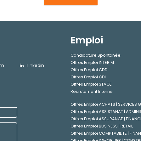
Emploi
Candidature Spontanée
Offres Emploi INTERIM
am
Linkedin
Offres Emploi CDD
Offres Emploi CDI
Offres Emploi STAGE
Recrutement Interne
Offres Emploi ACHATS | SERVICES
Offres Emploi ASSISTANAT | ADMINI
Offres Emploi ASSURANCE | FINANC
Offres Emploi BUSINESS | RETAIL
Offres Emploi COMPTABILITE | FINA
Offres Emploi IMMOBILIER | CONST