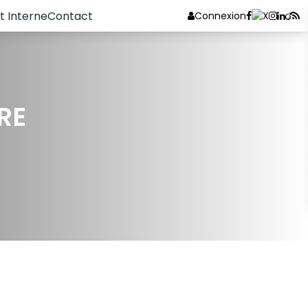
 Interne
Contact
Connexion
RE