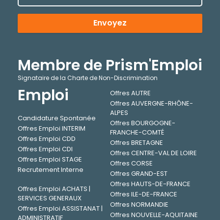
Envoyez
Membre de Prism'Emploi
Signataire de la Charte de Non-Discrimination
Emploi
Offres AUTRE
Offres AUVERGNE-RHÔNE-
ALPES
Candidature Spontanée
Offres BOURGOGNE-
Offres Emploi INTERIM
FRANCHE-COMTÉ
Offres Emploi CDD
Offres BRETAGNE
Offres Emploi CDI
Offres CENTRE-VAL DE LOIRE
Offres Emploi STAGE
Offres CORSE
Recrutement Interne
Offres GRAND-EST
Offres HAUTS-DE-FRANCE
Offres Emploi ACHATS |
Offres ILE-DE-FRANCE
SERVICES GENERAUX
Offres NORMANDIE
Offres Emploi ASSISTANAT |
Offres NOUVELLE-AQUITAINE
ADMINISTRATIF