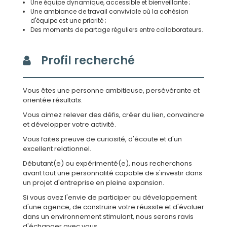
Une équipe dynamique, accessible et bienveillante ;
Une ambiance de travail conviviale où la cohésion
d'équipe est une priorité ;
Des moments de partage réguliers entre collaborateurs.
Profil recherché
Vous êtes une personne ambitieuse, persévérante et
orientée résultats.
Vous aimez relever des défis, créer du lien, convaincre
et développer votre activité.
Vous faites preuve de curiosité, d'écoute et d'un
excellent relationnel.
Débutant(e) ou expérimenté(e), nous recherchons
avant tout une personnalité capable de s'investir dans
un projet d'entreprise en pleine expansion.
Si vous avez l'envie de participer au développement
d'une agence, de construire votre réussite et d'évoluer
dans un environnement stimulant, nous serons ravis
d'échanger avec vous.